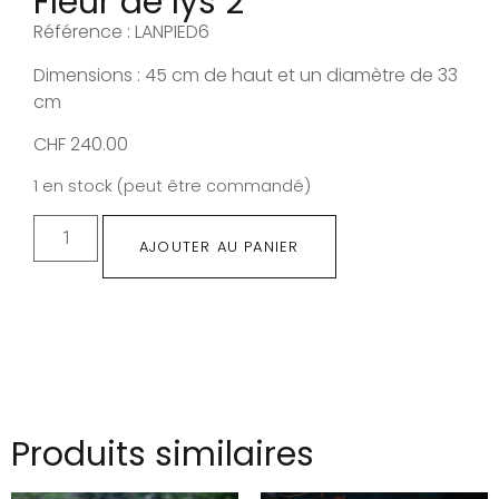
Fleur de lys 2
Référence : LANPIED6
Dimensions : 45 cm de haut et un diamètre de 33
cm
CHF
240.00
1 en stock (peut être commandé)
AJOUTER AU PANIER
Produits similaires