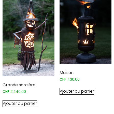
Maison
CHF
430.00
Grande sorcière
Ajouter au panier
CHF
2'440.00
Ajouter au panier