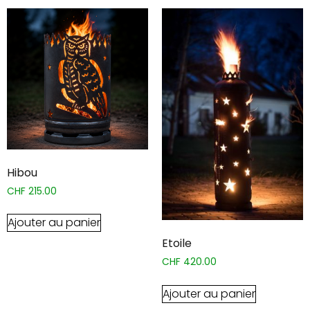
Hibou
CHF
215.00
Ajouter au panier
Etoile
CHF
420.00
Ajouter au panier