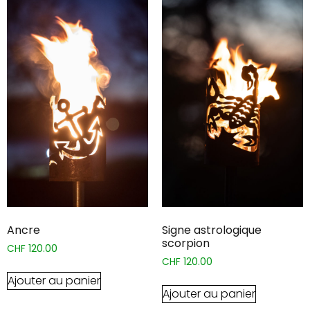
Ancre
Signe astrologique
scorpion
CHF
120.00
CHF
120.00
Ajouter au panier
Ajouter au panier